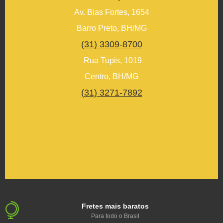
Av. Bias Fortes, 1654
Barro Preto, BH/MG
(31) 3309-8700
Rua Tupis, 1019
Centro, BH/MG
(31) 3271-7892
Fretes mais baratos
Para todo o Brasil