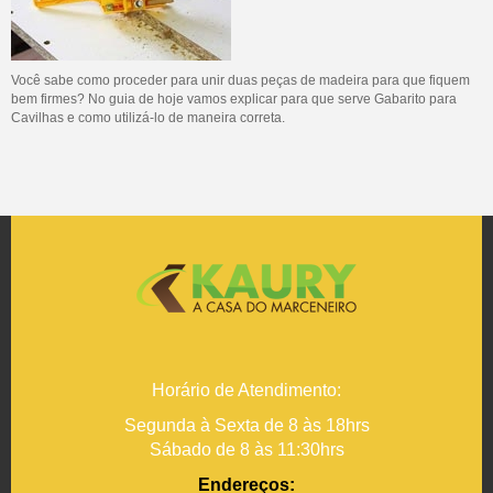
Você sabe como proceder para unir duas peças de madeira para que fiquem
bem firmes? No guia de hoje vamos explicar para que serve Gabarito para
Cavilhas e como utilizá-lo de maneira correta.
Horário de Atendimento:
Segunda à Sexta de 8 às 18hrs
Sábado de 8 às 11:30hrs
Endereços: