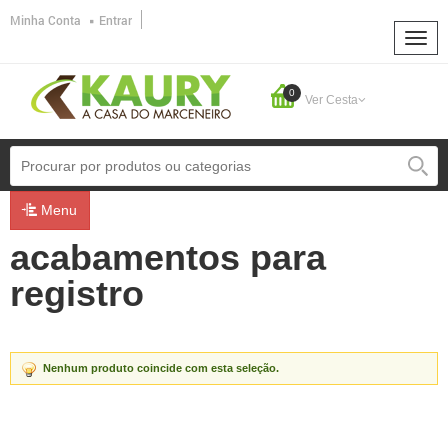
Minha Conta
Entrar
0
Ver Cesta
Menu
acabamentos para
registro
Nenhum produto coincide com esta seleção.