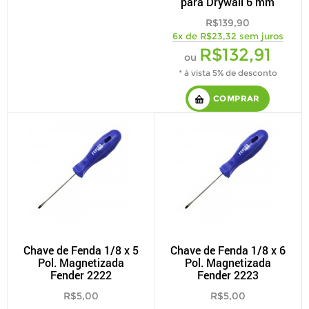
para Drywall 6 mm
R$139,90
6x de R$23,32 sem juros
R$132,91
ou
* à vista 5% de desconto
COMPRAR
Chave de Fenda 1/8 x 5
Chave de Fenda 1/8 x 6
Pol. Magnetizada
Pol. Magnetizada
Fender 2222
Fender 2223
R$5,00
R$5,00