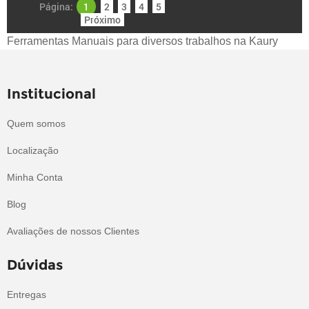
Página:
1
2
3
4
5
Próximo
Ferramentas Manuais para diversos trabalhos na Kaury
Institucional
Quem somos
Localização
Minha Conta
Blog
Avaliações de nossos Clientes
Dúvidas
Entregas