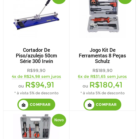
Cortador De
Jogo Kit De
Piso/azulejo 50cm
Ferramentas 8 Peças
Série 300 Irwin
Schulz
R$99,90
R$189,90
4x de R$24,98 sem juros
6x de R$31,65 sem juros
R$94,91
R$180,41
ou
ou
* à vista 5% de desconto
* à vista 5% de desconto
COMPRAR
COMPRAR
Novo