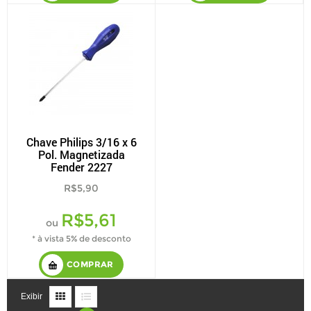
Chave Philips 3/16 x 6
Pol. Magnetizada
Fender 2227
R$5,90
R$5,61
ou
* à vista 5% de desconto
COMPRAR
Exibir