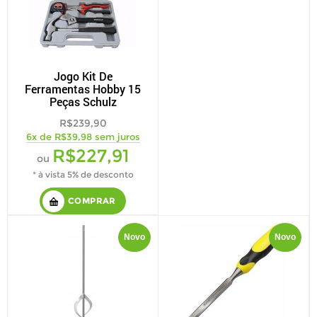
Jogo Kit De
Ferramentas Hobby 15
Peças Schulz
R$239,90
6x de R$39,98 sem juros
R$227,91
ou
* à vista 5% de desconto
COMPRAR
Novo
Novo