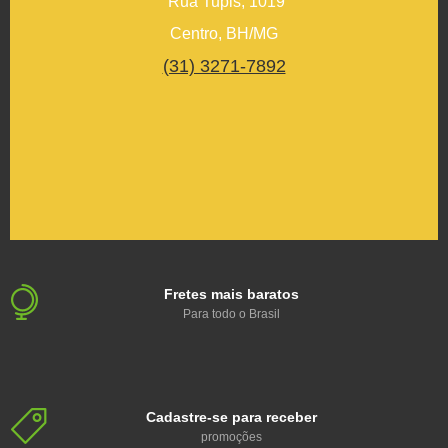
Rua Tupis, 1019
Centro, BH/MG
(31) 3271-7892
Fretes mais baratos
Para todo o Brasil
Cadastre-se para receber
promoções