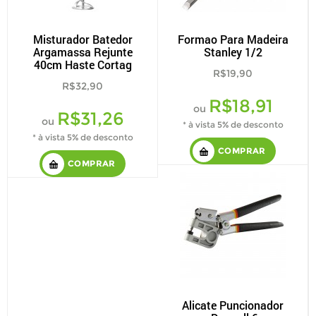
Misturador Batedor
Formao Para Madeira
Argamassa Rejunte
Stanley 1/2
40cm Haste Cortag
R$19,90
R$32,90
R$18,91
ou
R$31,26
ou
* à vista 5% de desconto
* à vista 5% de desconto
COMPRAR
COMPRAR
Alicate Puncionador