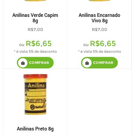
Anilinas Verde Capim
Anilinas Encarnado
8g
Vivo 8g
R$7,00
R$7,00
R$6,65
R$6,65
ou
ou
* à vista 5% de desconto
* à vista 5% de desconto
COMPRAR
COMPRAR
Anilinas Preto 8g