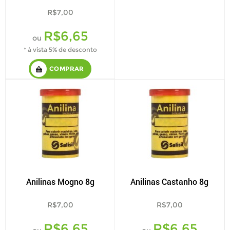
R$7,00
R$6,65
ou
* à vista 5% de desconto
COMPRAR
Anilinas Mogno 8g
Anilinas Castanho 8g
R$7,00
R$7,00
R$6,65
R$6,65