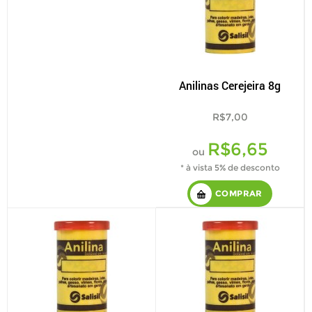
Anilinas Cerejeira 8g
R$7,00
R$6,65
ou
* à vista 5% de desconto
COMPRAR