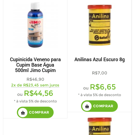
Cupinicida Veneno para
Anilinas Azul Escuro 8g
Cupim Base Água
500ml Jimo Cupim
R$7,00
R$46,90
R$6,65
2x de R$23,45 sem juros
ou
R$44,56
ou
* à vista 5% de desconto
* à vista 5% de desconto
COMPRAR
COMPRAR