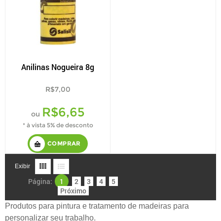
Anilinas Nogueira 8g
R$7,00
R$6,65
ou
* à vista 5% de desconto
COMPRAR
Exibir
Página:
1
2
3
4
5
Próximo
Produtos para pintura e tratamento de madeiras para
personalizar seu trabalho.