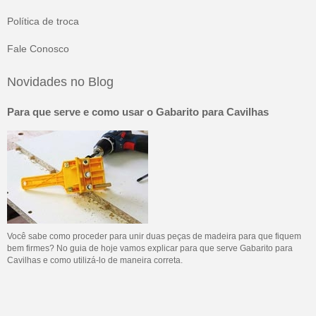
Política de troca
Fale Conosco
Novidades no Blog
Para que serve e como usar o Gabarito para Cavilhas
Você sabe como proceder para unir duas peças de madeira para que fiquem
bem firmes? No guia de hoje vamos explicar para que serve Gabarito para
Cavilhas e como utilizá-lo de maneira correta.