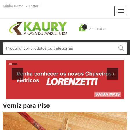
Minha Conta
Entrar
0
Ver Cesta
Verniz para Piso