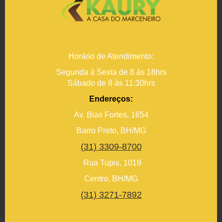
Horário de Atendimento:
Segunda à Sexta de 8 às 18hrs
Sábado de 8 às 11:30hrs
Endereços:
Av. Bias Fortes, 1654
Barro Preto, BH/MG
(31) 3309-8700
Rua Tupis, 1019
Centro, BH/MG
(31) 3271-7892