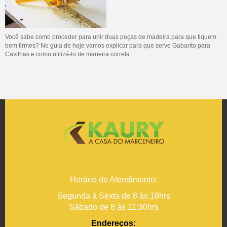
Você sabe como proceder para unir duas peças de madeira para que fiquem
bem firmes? No guia de hoje vamos explicar para que serve Gabarito para
Cavilhas e como utilizá-lo de maneira correta.
Horário de Atendimento:
Segunda à Sexta de 8 às 18hrs
Sábado de 8 às 11:30hrs
Endereços: