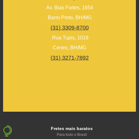
Av. Bias Fortes, 1654
Barro Preto, BH/MG
(31) 3309-8700
Rua Tupis, 1019
Centro, BH/MG
(31) 3271-7892
Fretes mais baratos
Para todo o Brasil