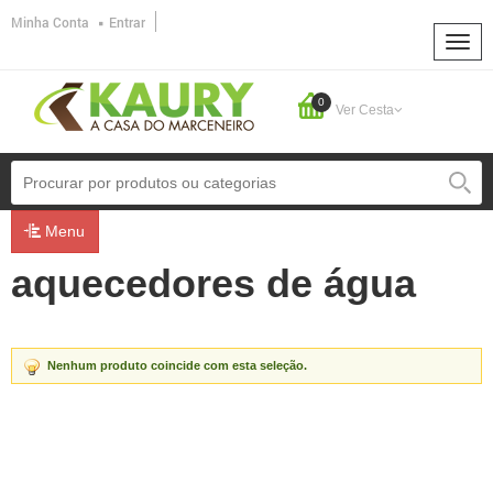
Minha Conta
Entrar
0
Ver Cesta
Menu
aquecedores de água
Nenhum produto coincide com esta seleção.