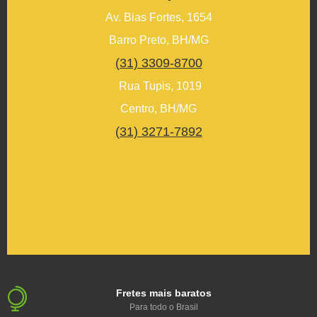
Av. Bias Fortes, 1654
Barro Preto, BH/MG
(31) 3309-8700
Rua Tupis, 1019
Centro, BH/MG
(31) 3271-7892
Fretes mais baratos
Para todo o Brasil