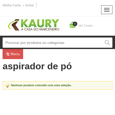
Minha Conta
Entrar
0
Ver Cesta
Menu
aspirador de pó
Nenhum produto coincide com esta seleção.