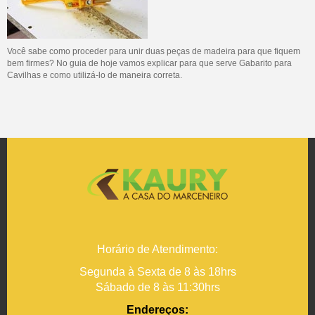
Você sabe como proceder para unir duas peças de madeira para que fiquem
bem firmes? No guia de hoje vamos explicar para que serve Gabarito para
Cavilhas e como utilizá-lo de maneira correta.
Horário de Atendimento:
Segunda à Sexta de 8 às 18hrs
Sábado de 8 às 11:30hrs
Endereços: