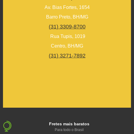
Av. Bias Fortes, 1654
Barro Preto, BH/MG
(31) 3309-8700
Rua Tupis, 1019
Centro, BH/MG
(31) 3271-7892
Fretes mais baratos
Para todo o Brasil