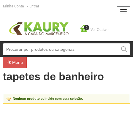
Minha Conta
Entrar
0
Ver Cesta
Menu
tapetes de banheiro
Nenhum produto coincide com esta seleção.