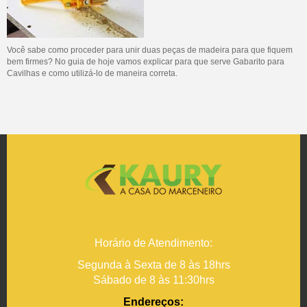
Você sabe como proceder para unir duas peças de madeira para que fiquem
bem firmes? No guia de hoje vamos explicar para que serve Gabarito para
Cavilhas e como utilizá-lo de maneira correta.
Horário de Atendimento:
Segunda à Sexta de 8 às 18hrs
Sábado de 8 às 11:30hrs
Endereços: