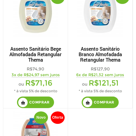
Assento Sanitário Bege
Assento Sanitário
Almofadada Retangular
Branco Almofadada
Thema
Retangular Thema
R$74,90
R$127,90
3x de R$24,97 sem juros
6x de R$21,32 sem juros
R$71,16
R$121,51
ou
ou
* à vista 5% de desconto
* à vista 5% de desconto
COMPRAR
COMPRAR
Novo
Oferta