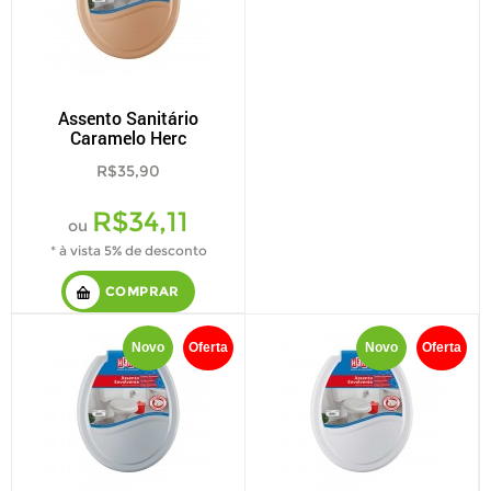
Assento Sanitário
Caramelo Herc
R$35,90
R$34,11
ou
* à vista 5% de desconto
COMPRAR
Novo
Oferta
Novo
Oferta