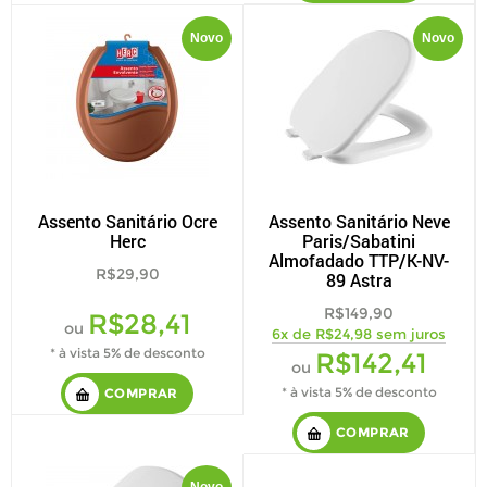
Novo
Novo
Assento Sanitário Ocre
Assento Sanitário Neve
Herc
Paris/Sabatini
Almofadado TTP/K-NV-
R$29,90
89 Astra
R$149,90
R$28,41
ou
6x de R$24,98 sem juros
* à vista 5% de desconto
R$142,41
ou
* à vista 5% de desconto
COMPRAR
COMPRAR