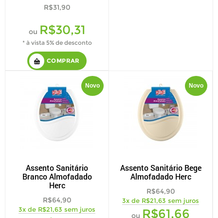
R$31,90
R$30,31
ou
* à vista 5% de desconto
COMPRAR
Novo
Novo
Assento Sanitário
Assento Sanitário Bege
Branco Almofadado
Almofadado Herc
Herc
R$64,90
R$64,90
3x de R$21,63 sem juros
3x de R$21,63 sem juros
R$61,66
ou