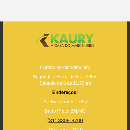
Horário de Atendimento:
Segunda à Sexta de 8 às 18hrs
Sábado de 8 às 11:30hrs
Endereços:
Av. Bias Fortes, 1654
Barro Preto, BH/MG
(31) 3309-8700
Rua Tupis, 1019