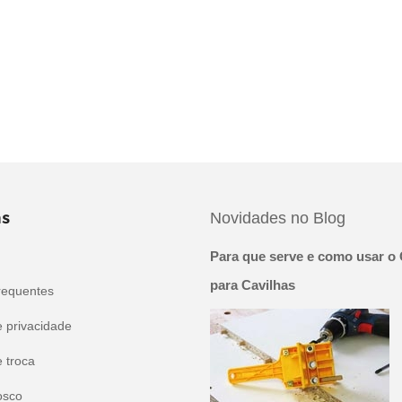
s
Novidades no Blog
Para que serve e como usar o 
para Cavilhas
requentes
e privacidade
e troca
osco