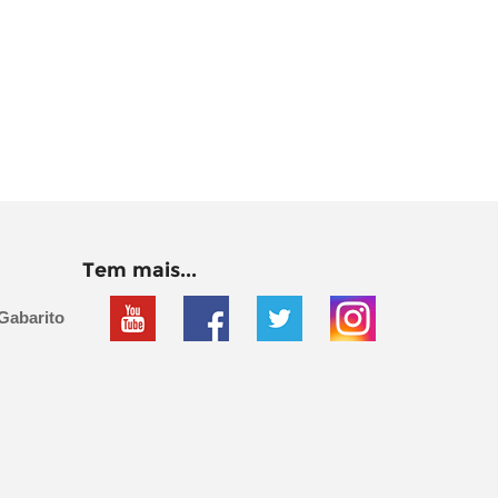
Tem mais...
Gabarito