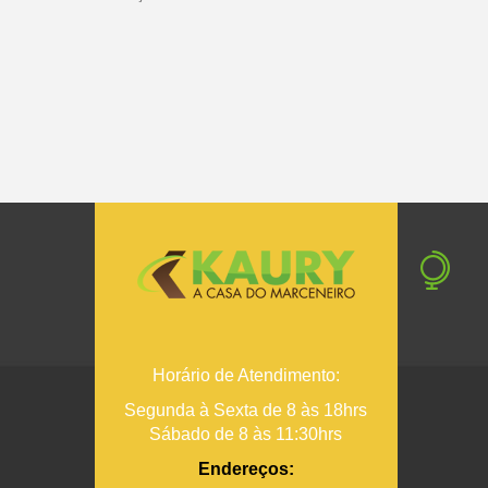
Horário de Atendimento:
Segunda à Sexta de 8 às 18hrs
Sábado de 8 às 11:30hrs
Endereços: