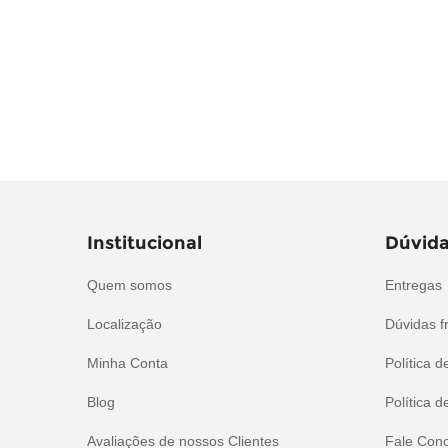
automotivo
segurança
tintas e acessórios
Institucional
Dúvida
Quem somos
Entregas
Localização
Dúvidas f
Minha Conta
Política d
Blog
Política d
Avaliações de nossos Clientes
Fale Con