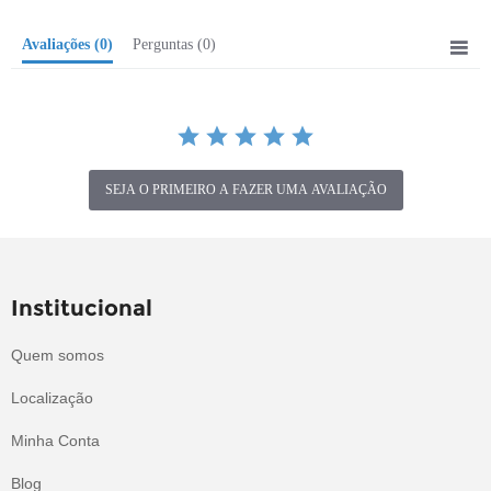
Avaliações
(0)
Perguntas
(0)
SEJA O PRIMEIRO A FAZER UMA AVALIAÇÃO
Institucional
Quem somos
Localização
Minha Conta
Blog