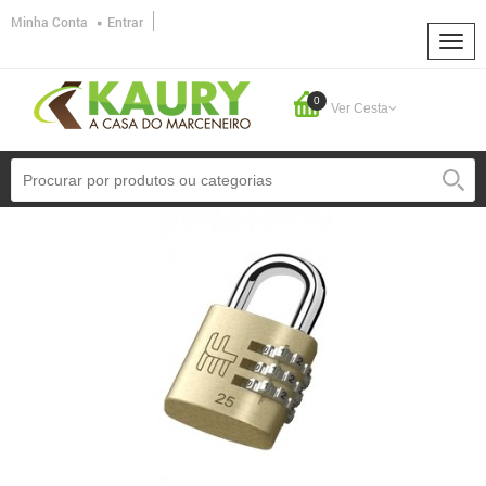
Minha Conta
Entrar
0
Ver Cesta