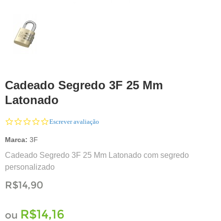
Cadeado Segredo 3F 25 Mm
Latonado
0.0
Escrever avaliação
star
rating
Marca:
3F
Cadeado Segredo 3F 25 Mm Latonado com segredo
personalizado
R$14,90
R$14,16
ou