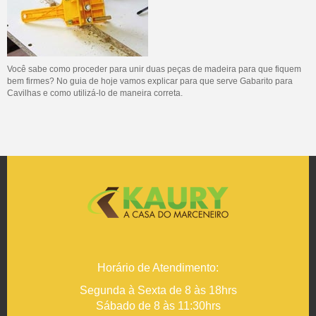
Você sabe como proceder para unir duas peças de madeira para que fiquem
bem firmes? No guia de hoje vamos explicar para que serve Gabarito para
Cavilhas e como utilizá-lo de maneira correta.
Horário de Atendimento:
Segunda à Sexta de 8 às 18hrs
Sábado de 8 às 11:30hrs