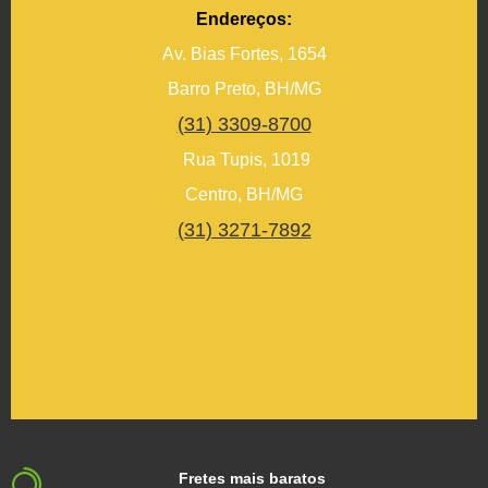
Endereços:
Av. Bias Fortes, 1654
Barro Preto, BH/MG
(31) 3309-8700
Rua Tupis, 1019
Centro, BH/MG
(31) 3271-7892
Fretes mais baratos