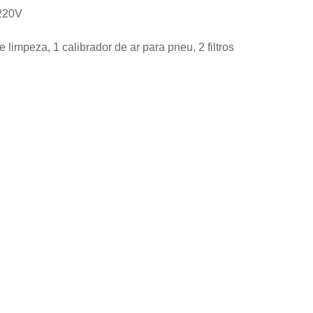
/220V
impeza, 1 calibrador de ar para pneu, 2 filtros