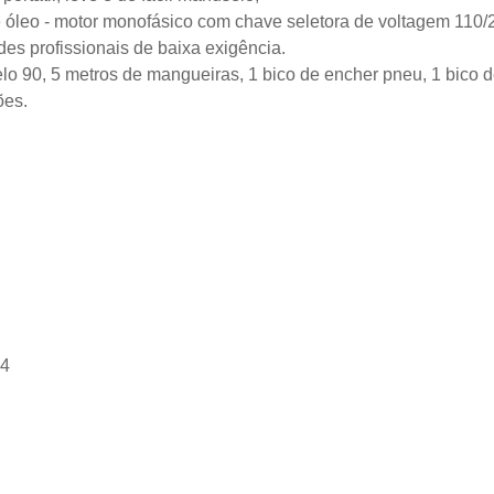
 óleo - motor monofásico com chave seletora de voltagem 110
des profissionais de baixa exigência.
 90, 5 metros de mangueiras, 1 bico de encher pneu, 1 bico de l
ões.
5
 4