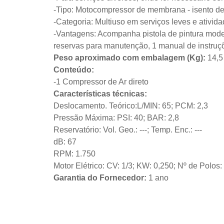
-Tipo: Motocompressor de membrana - isento de
-Categoria: Multiuso em serviços leves e ativida
-Vantagens: Acompanha pistola de pintura modelo
reservas para manutenção, 1 manual de instruç
Peso aproximado com embalagem (Kg):
14,
Conteúdo:
-1 Compressor de Ar direto
Características técnicas:
Deslocamento. Teórico:L/MIN: 65; PCM: 2,3
Pressão Máxima: PSI: 40; BAR: 2,8
Reservatório: Vol. Geo.: ---; Temp. Enc.: ---
dB: 67
RPM: 1.750
Motor Elétrico: CV: 1/3; KW: 0,250; Nº de Polos:
Garantia do Fornecedor:
1 ano