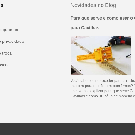
s
Novidades no Blog
Para que serve e como usar o 
para Cavilhas
requentes
e privacidade
e troca
osco
Você sabe como proceder para unir du
madeira para que fiquem bem firmes? 
hoje vamos explicar para que serve Ga
Cavilhas e como utilizá-lo de maneira c