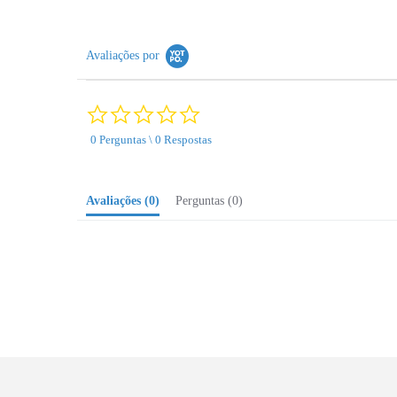
Avaliações por
0.0
star
0 Perguntas \ 0 Respostas
rating
Avaliações
(0)
Perguntas
(0)