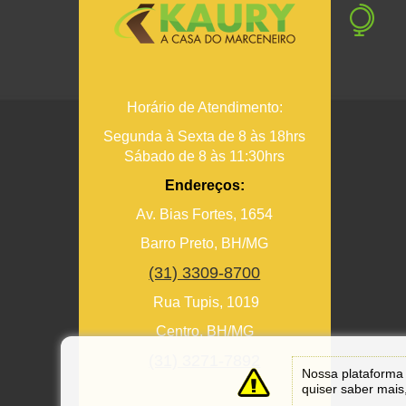
Horário de Atendimento:
Segunda à Sexta de 8 às 18hrs
Sábado de 8 às 11:30hrs
Endereços:
Av. Bias Fortes, 1654
Barro Preto, BH/MG
(31) 3309-8700
Rua Tupis, 1019
Centro, BH/MG
(31) 3271-7892
Nossa plataforma 
quiser saber mais