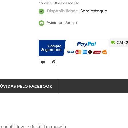
* à vista 5% de desconto
Disponibilidade:
Sem estoque
Avisar um Amigo
CALC
DÚVIDAS PELO FACEBOOK
portátil, leve e de fácil manuseio;