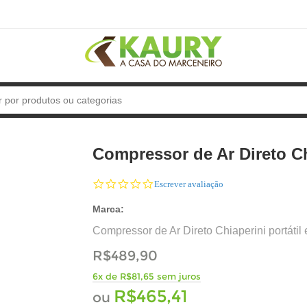
Compressor de Ar Direto Ch
0.0
Escrever avaliação
star
rating
Marca:
Compressor de Ar Direto Chiaperini portátil 
R$489,90
6x de R$81,65 sem juros
R$465,41
ou