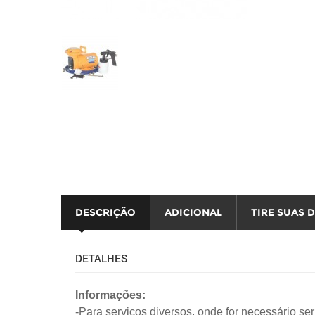
automotivo
segurança
tintas e acessórios
DESCRIÇÃO
ADICIONAL
TIRE SUAS 
DETALHES
Informações:
-Para serviços diversos, onde for necessário ser 