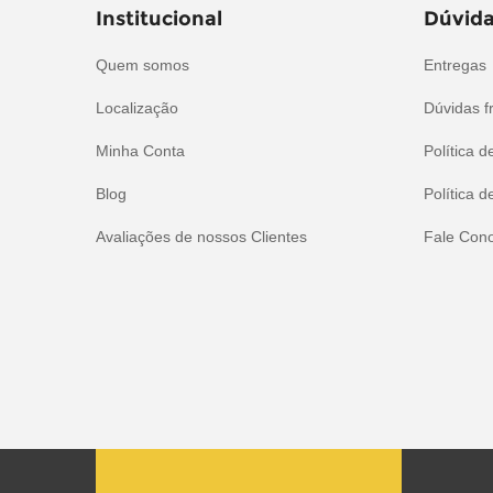
Institucional
Dúvida
Quem somos
Entregas
Localização
Dúvidas f
Minha Conta
Política d
Blog
Política d
Avaliações de nossos Clientes
Fale Con