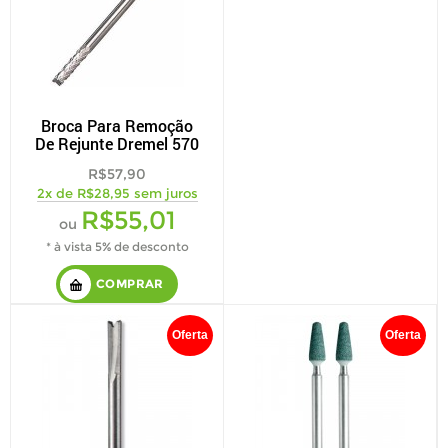
Broca Para Remoção
De Rejunte Dremel 570
R$57,90
2x de R$28,95 sem juros
R$55,01
ou
* à vista 5% de desconto
COMPRAR
Oferta
Oferta