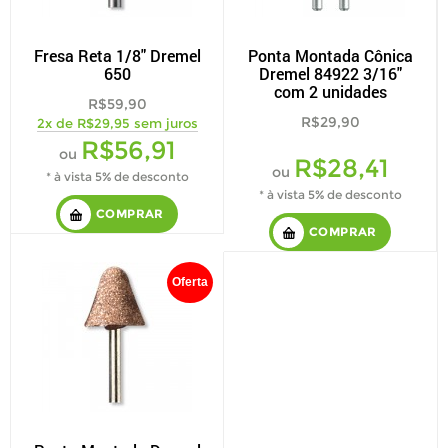
Fresa Reta 1/8" Dremel
Ponta Montada Cônica
650
Dremel 84922 3/16"
com 2 unidades
R$59,90
R$29,90
2x de R$29,95 sem juros
R$56,91
ou
R$28,41
ou
* à vista 5% de desconto
* à vista 5% de desconto
COMPRAR
COMPRAR
Oferta