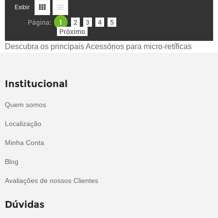
Exibir
Página:
1
2
3
4
5
Próximo
Descubra os principais Acessórios para micro-retíficas
Institucional
Quem somos
Localização
Minha Conta
Blog
Avaliações de nossos Clientes
Dúvidas