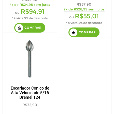
R$57,90
4x de R$24,98 sem juros
2x de R$28,95 sem juros
R$94,91
ou
R$55,01
ou
* à vista 5% de desconto
* à vista 5% de desconto
COMPRAR
COMPRAR
Escariador Cônico de
Alta Velocidade 5/16
Dremel 124
R$32,90