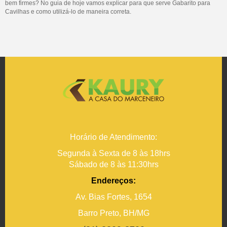
bem firmes? No guia de hoje vamos explicar para que serve Gabarito para
Cavilhas e como utilizá-lo de maneira correta.
Horário de Atendimento:
Segunda à Sexta de 8 às 18hrs
Sábado de 8 às 11:30hrs
Endereços:
Av. Bias Fortes, 1654
Barro Preto, BH/MG