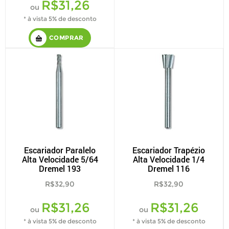
R$31,26
ou
* à vista 5% de desconto
COMPRAR
Escariador Paralelo
Escariador Trapézio
Alta Velocidade 5/64
Alta Velocidade 1/4
Dremel 193
Dremel 116
R$32,90
R$32,90
R$31,26
R$31,26
ou
ou
* à vista 5% de desconto
* à vista 5% de desconto