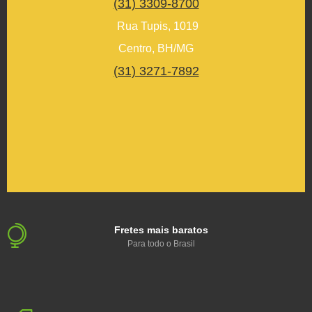
(31) 3309-8700
Rua Tupis, 1019
Centro, BH/MG
(31) 3271-7892
Fretes mais baratos
Para todo o Brasil