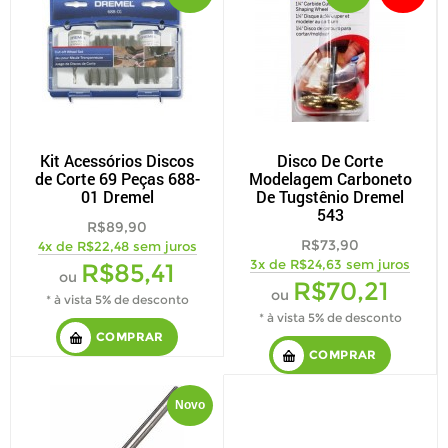
Kit Acessórios Discos
Disco De Corte
de Corte 69 Peças 688-
Modelagem Carboneto
01 Dremel
De Tugstênio Dremel
543
R$89,90
R$73,90
4x de R$22,48 sem juros
3x de R$24,63 sem juros
R$85,41
ou
R$70,21
ou
* à vista 5% de desconto
* à vista 5% de desconto
COMPRAR
COMPRAR
Novo