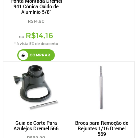
Ponta Montada Dremel
941 Cônica Óxido de
Alumínio 5/8"
R$14,90
R$14,16
ou
* à vista 5% de desconto
COMPRAR
Guia de Corte Para
Broca para Remoção de
Azulejos Dremel 566
Rejuntes 1/16 Dremel
569
R$99,90