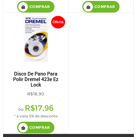
COMPRAR
COMPRAR
Oferta
Disco De Pano Para
Polir Dremel 423e Ez
Lock
R$18,90
R$17,96
ou
* à vista 5% de desconto
COMPRAR