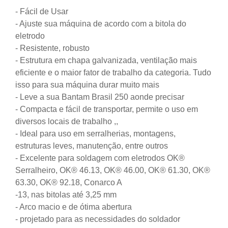
- Fácil de Usar
- Ajuste sua máquina de acordo com a bitola do
eletrodo
- Resistente, robusto
- Estrutura em chapa galvanizada, ventilação mais
eficiente e o maior fator de trabalho da categoria. Tudo
isso para sua máquina durar muito mais
- Leve a sua Bantam Brasil 250 aonde precisar
- Compacta e fácil de transportar, permite o uso em
diversos locais de trabalho ,,
- Ideal para uso em serralherias, montagens,
estruturas leves, manutenção, entre outros
- Excelente para soldagem com eletrodos OK®
Serralheiro, OK® 46.13, OK® 46.00, OK® 61.30, OK®
63.30, OK® 92.18, Conarco A
-13, nas bitolas até 3,25 mm
- Arco macio e de ótima abertura
- projetado para as necessidades do soldador