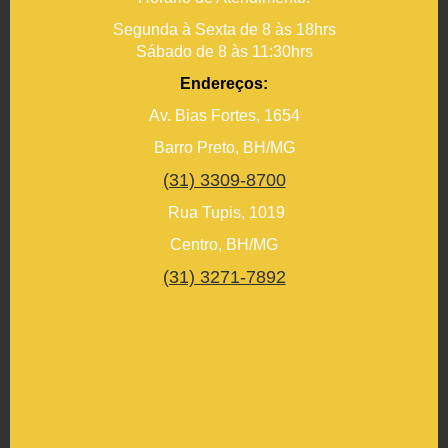
Segunda à Sexta de 8 às 18hrs
Sábado de 8 às 11:30hrs
Endereços:
Av. Bias Fortes, 1654
Barro Preto, BH/MG
(31) 3309-8700
Rua Tupis, 1019
Centro, BH/MG
(31) 3271-7892