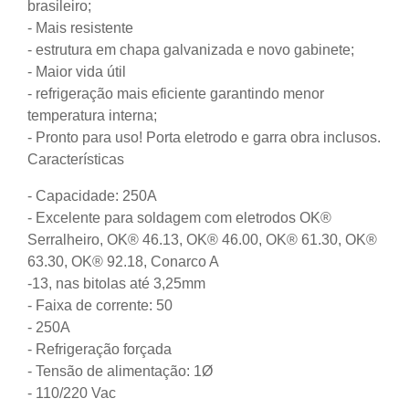
brasileiro;
- Mais resistente
- estrutura em chapa galvanizada e novo gabinete;
- Maior vida útil
- refrigeração mais eficiente garantindo menor
temperatura interna;
- Pronto para uso! Porta eletrodo e garra obra inclusos.
Características
- Capacidade: 250A
- Excelente para soldagem com eletrodos OK®
Serralheiro, OK® 46.13, OK® 46.00, OK® 61.30, OK®
63.30, OK® 92.18, Conarco A
-13, nas bitolas até 3,25mm
- Faixa de corrente: 50
- 250A
- Refrigeração forçada
- Tensão de alimentação: 1Ø
- 110/220 Vac