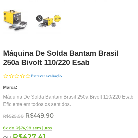
Máquina De Solda Bantam Brasil
250a Bivolt 110/220 Esab
0.0
Escrever avaliação
star
rating
Marca:
Máquina De Solda Bantam Brasil 250a Bivolt 110/220 Esab.
Eficiente em todos os sentidos.
R$449,90
R$529,90
6x de R$74,98 sem juros
R$427,41
ou