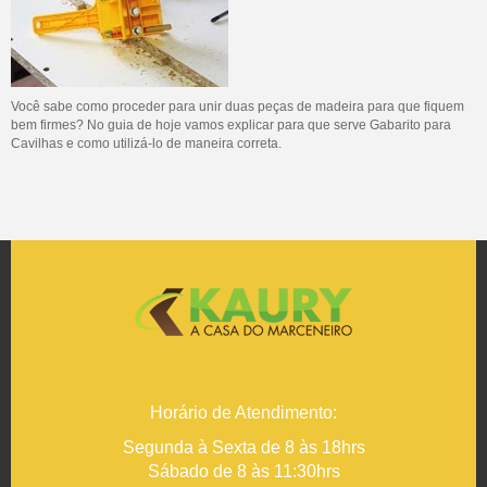
Você sabe como proceder para unir duas peças de madeira para que fiquem
bem firmes? No guia de hoje vamos explicar para que serve Gabarito para
Cavilhas e como utilizá-lo de maneira correta.
Horário de Atendimento:
Segunda à Sexta de 8 às 18hrs
Sábado de 8 às 11:30hrs