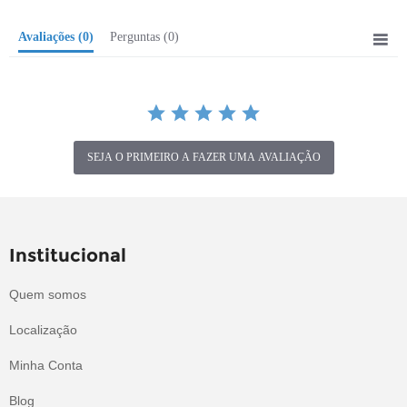
Avaliações
(0)
Perguntas
(0)
SEJA O PRIMEIRO A FAZER UMA AVALIAÇÃO
Institucional
Quem somos
Localização
Minha Conta
Blog