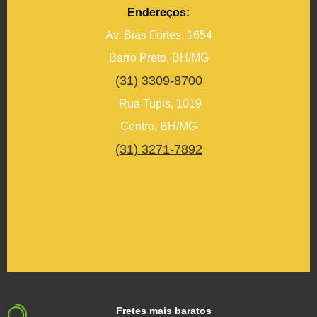
Endereços:
Av. Bias Fortes, 1654
Barro Preto, BH/MG
(31) 3309-8700
Rua Tupis, 1019
Centro, BH/MG
(31) 3271-7892
Fretes mais baratos