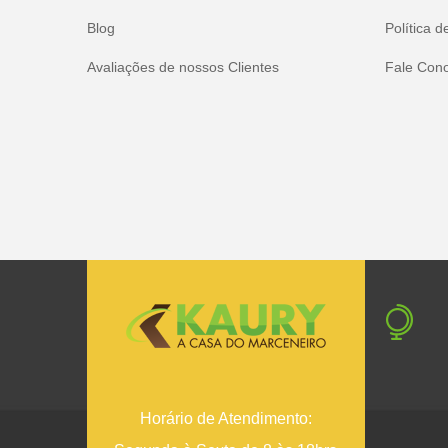
Blog
Política d
Avaliações de nossos Clientes
Fale Con
Horário de Atendimento: