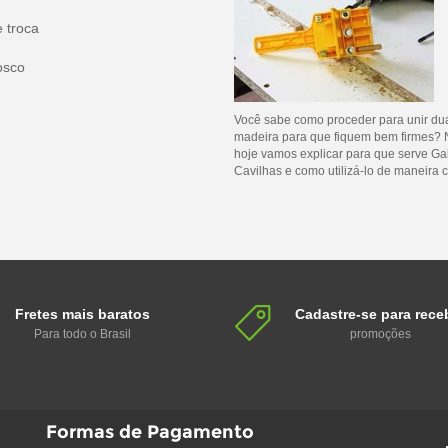
e troca
osco
Você sabe como proceder para unir du
madeira para que fiquem bem firmes? 
hoje vamos explicar para que serve Ga
Cavilhas e como utilizá-lo de maneira c
Fretes mais baratos
Cadastre-se para rece
Para todo o Brasil
promoções
Formas de Pagamento