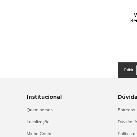
V
Sem
Exibir
Institucional
Dúvida
Quem somos
Entregas
Localização
Dúvidas f
Minha Conta
Política d