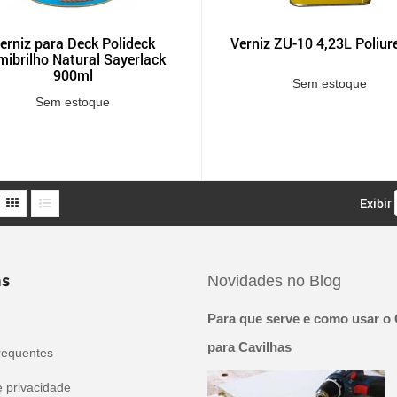
erniz para Deck Polideck
Verniz ZU-10 4,23L Poliur
ibrilho Natural Sayerlack
900ml
Sem estoque
Sem estoque
Exibir
s
Novidades no Blog
Para que serve e como usar o 
para Cavilhas
requentes
e privacidade