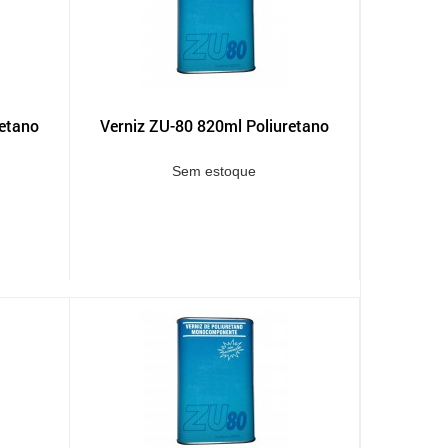
retano
Verniz ZU-80 820ml Poliuretano
Sem estoque