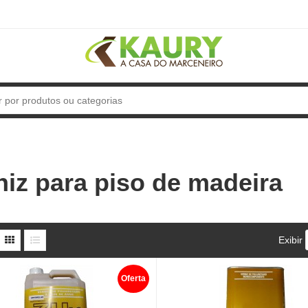
niz para piso de madeira
Exibir
Oferta