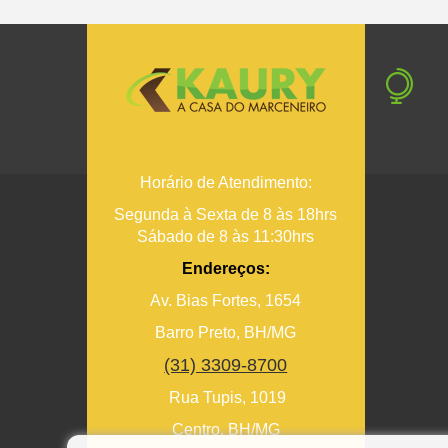
Horário de Atendimento:
Segunda à Sexta de 8 às 18hrs
Sábado de 8 às 11:30hrs
Endereços:
Av. Bias Fortes, 1654
Barro Preto, BH/MG
(31) 3309-8700
Rua Tupis, 1019
Centro, BH/MG