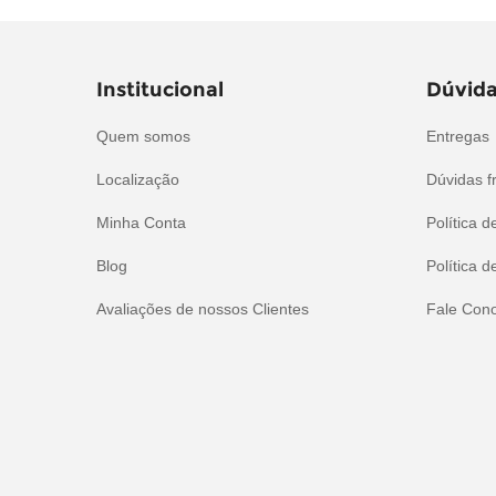
Institucional
Dúvida
Quem somos
Entregas
Localização
Dúvidas f
Minha Conta
Política d
Blog
Política d
Avaliações de nossos Clientes
Fale Con