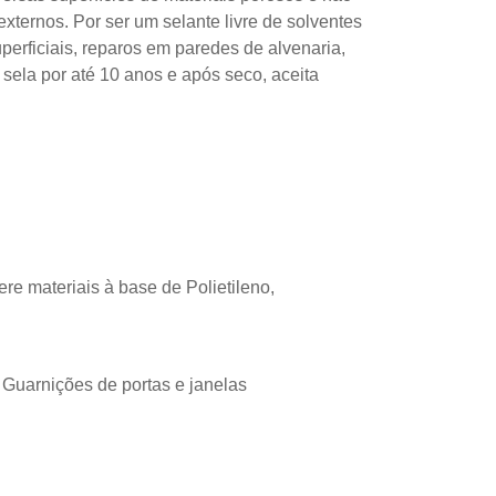
externos. Por ser um selante livre de solventes
erficiais, reparos em paredes de alvenaria,
 sela por até 10 anos e após seco, aceita
e materiais à base de Polietileno,
, Guarnições de portas e janelas