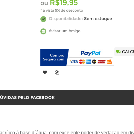
R$19,95
ou
* à vista 5% de desconto
Disponibilidade:
Sem estoque
Avisar um Amigo
CALC
DÚVIDAS PELO FACEBOOK
acrílico à base d´água, com excelente poder de vedação em div