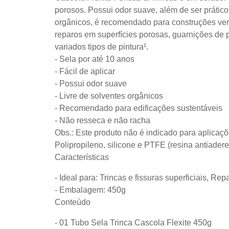
porosos. Possui odor suave, além de ser prático
orgânicos, é recomendado para construções verd
reparos em superfícies porosas, guarnições de p
variados tipos de pintura¹.
- Sela por até 10 anos
- Fácil de aplicar
- Possui odor suave
- Livre de solventes orgânicos
- Recomendado para edificações sustentáveis
- Não resseca e não racha
Obs.: Este produto não é indicado para aplicaç
Polipropileno, silicone e PTFE (resina antiader
Características
- Ideal para: Trincas e fissuras superficiais, 
- Embalagem: 450g
Conteúdo
- 01 Tubo Sela Trinca Cascola Flexite 450g