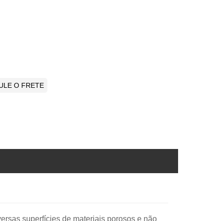
ULE O FRETE
ersas superfícies de materiais porosos e não