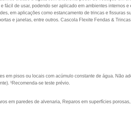
 e fácil de usar, podendo ser aplicado em ambientes internos e 
es, em aplicações como estancamento de trincas e fissuras sup
ortas e janelas, entre outros. Cascola Flexite Fendas & Trincas
ões em pisos ou locais com acúmulo constante de água. Não ader
ente). ¹Recomenda-se teste prévio.
Reparos em paredes de alvenaria, Reparos em superfícies porosas