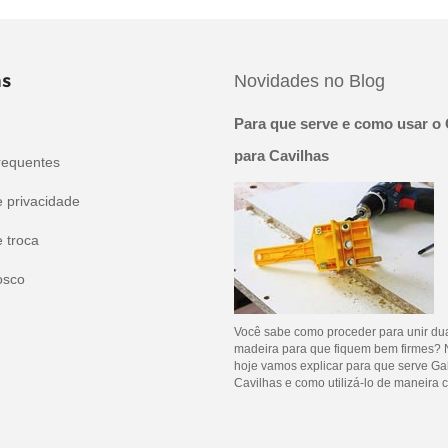
s
Novidades no Blog
Para que serve e como usar o 
para Cavilhas
requentes
e privacidade
e troca
osco
Você sabe como proceder para unir du
madeira para que fiquem bem firmes? 
hoje vamos explicar para que serve Ga
Cavilhas e como utilizá-lo de maneira c