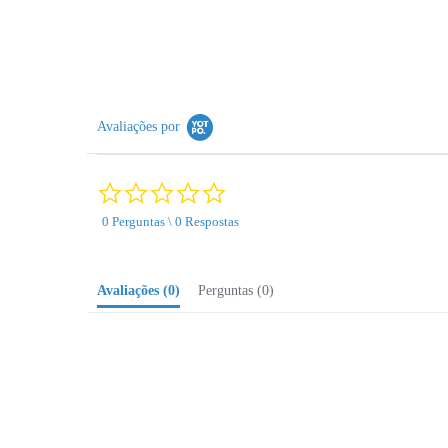
Avaliações por
0.0
star
0 Perguntas \ 0 Respostas
rating
Avaliações
(0)
Perguntas
(0)