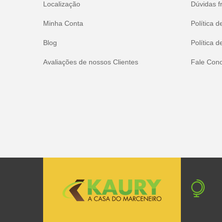
Localização
Dúvidas f
Minha Conta
Política d
Blog
Política d
Avaliações de nossos Clientes
Fale Con