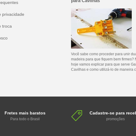
para Cavilhas
requentes
e privacidade
e troca
osco
Você sabe como proceder para unir du
madeira para que fiquem bem firmes? 
hoje vamos explicar para que serve Ga
Cavilhas e como utilizá-lo de maneira c
Fretes mais baratos
Cadastre-se para rece
Para todo o Brasil
promoções