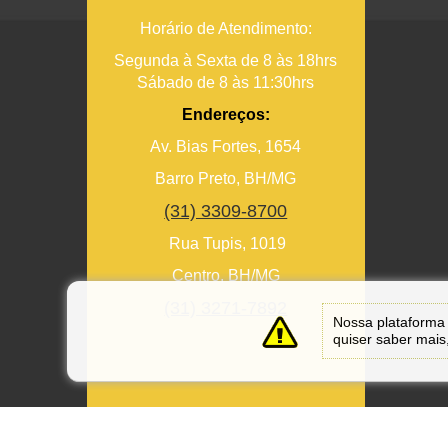
Horário de Atendimento:
Segunda à Sexta de 8 às 18hrs
Sábado de 8 às 11:30hrs
Endereços:
Av. Bias Fortes, 1654
Barro Preto, BH/MG
(31) 3309-8700
Rua Tupis, 1019
Centro, BH/MG
(31) 3271-7892
Nossa plataforma 
quiser saber mais