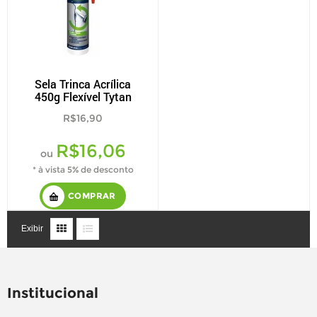
Sela Trinca Acrílica
450g Flexível Tytan
R$16,90
R$16,06
ou
* à vista 5% de desconto
COMPRAR
Exibir
Institucional