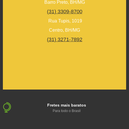
Barro Preto, BH/MG
(31) 3309-8700
Rua Tupis, 1019
Centro, BH/MG
(31) 3271-7892
Fretes mais baratos
Para todo o Brasil