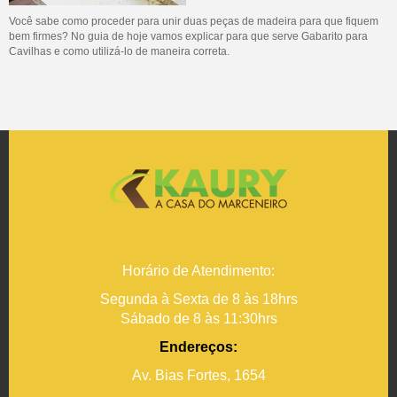
Você sabe como proceder para unir duas peças de madeira para que fiquem
bem firmes? No guia de hoje vamos explicar para que serve Gabarito para
Cavilhas e como utilizá-lo de maneira correta.
Horário de Atendimento:
Segunda à Sexta de 8 às 18hrs
Sábado de 8 às 11:30hrs
Endereços:
Av. Bias Fortes, 1654