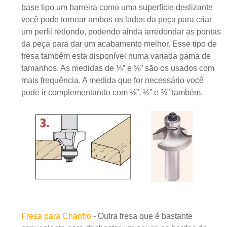
base tipo um barreira como uma superfície deslizante
você pode tornear ambos os lados da peça para criar
um perfil redondo, podendo ainda arredondar as pontas
da peça para dar um acabamento melhor. Esse tipo de
fresa também esta disponível numa variada gama de
tamanhos. As medidas de ¼” e ⅜” são os usados com
mais frequência. A medida que for necessário você
pode ir complementando com ⅛”, ½” e ¾” também.
Fresa para Chanfro
- Outra fresa que é bastante