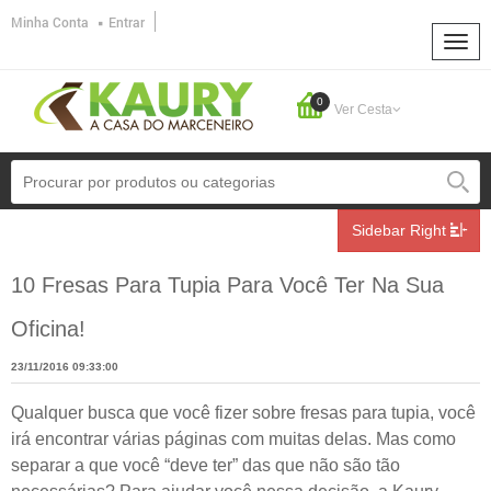
Minha Conta
Entrar
0
Ver Cesta
Sidebar Right
10 Fresas Para Tupia Para Você Ter Na Sua
Oficina!
23/11/2016 09:33:00
Qualquer busca que você fizer sobre fresas para tupia, você
irá encontrar várias páginas com muitas delas. Mas como
separar a que você “deve ter” das que não são tão