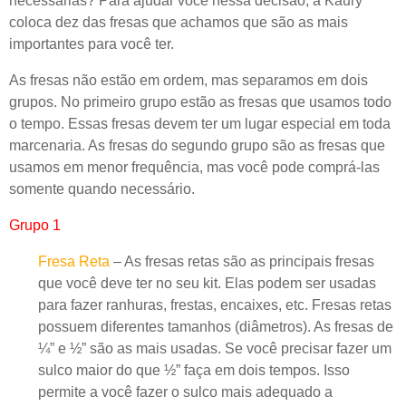
necessárias? Para ajudar você nessa decisão, a Kaury
coloca dez das fresas que achamos que são as mais
importantes para você ter.
As fresas não estão em ordem, mas separamos em dois
grupos. No primeiro grupo estão as fresas que usamos todo
o tempo. Essas fresas devem ter um lugar especial em toda
marcenaria. As fresas do segundo grupo são as fresas que
usamos em menor frequência, mas você pode comprá-las
somente quando necessário.
Grupo 1
Fresa Reta
– As fresas retas são as principais fresas
que você deve ter no seu kit. Elas podem ser usadas
para fazer ranhuras, frestas, encaixes, etc. Fresas retas
possuem diferentes tamanhos (diâmetros). As fresas de
¼” e ½” são as mais usadas. Se você precisar fazer um
sulco maior do que ½” faça em dois tempos. Isso
permite a você fazer o sulco mais adequado a