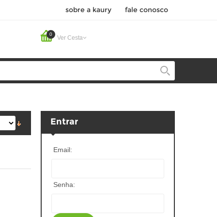
sobre a kaury
fale conosco
0
Ver Cesta
Entrar
Email:
Senha: