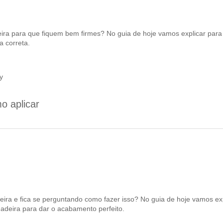
ra para que fiquem bem firmes? No guia de hoje vamos explicar para
a correta.
y
o aplicar
a e fica se perguntando como fazer isso? No guia de hoje vamos exp
adeira para dar o acabamento perfeito.