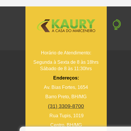
Horário de Atendimento:
Segunda à Sexta de 8 às 18hrs
Sábado de 8 às 11:30hrs
Endereços:
Av. Bias Fortes, 1654
Barro Preto, BH/MG
(31) 3309-8700
Rua Tupis, 1019
Centro, BH/MG