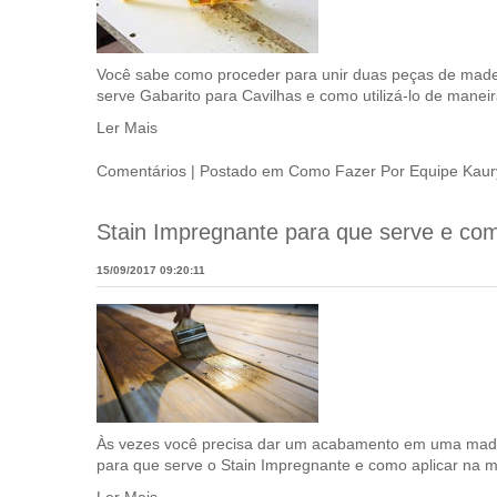
automotivo
segurança
Você sabe como proceder para unir duas peças de madei
serve Gabarito para Cavilhas e como utilizá-lo de maneir
tintas e acessórios
Ler Mais
Comentários
| Postado em
Como Fazer
Por Equipe Kaur
Stain Impregnante para que serve e com
15/09/2017 09:20:11
Às vezes você precisa dar um acabamento em uma madeir
para que serve o Stain Impregnante e como aplicar na m